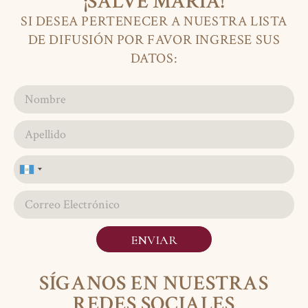
¡SALVE MARÍA!
SI DESEA PERTENECER A NUESTRA LISTA
DE DIFUSIÓN POR FAVOR INGRESE SUS
DATOS:
Guatemala
+502
ENVIAR
SÍGANOS EN NUESTRAS
REDES SOCIALES