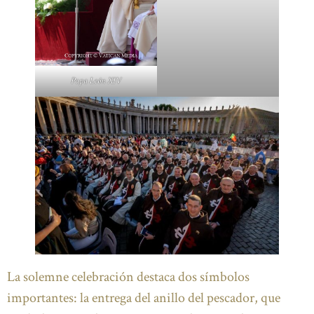
Papa León XIV
La solemne celebración destaca dos símbolos
importantes: la entrega del anillo del pescador, que