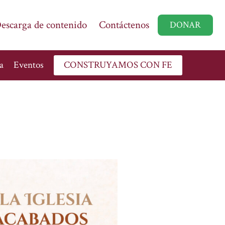
escarga de contenido
Contáctenos
DONAR
a
Eventos
CONSTRUYAMOS CON FE