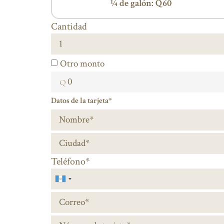
¼ de galón: Q60
Cantidad
Otro monto
Datos de la tarjeta*
Teléfono*
Guatemala
+502