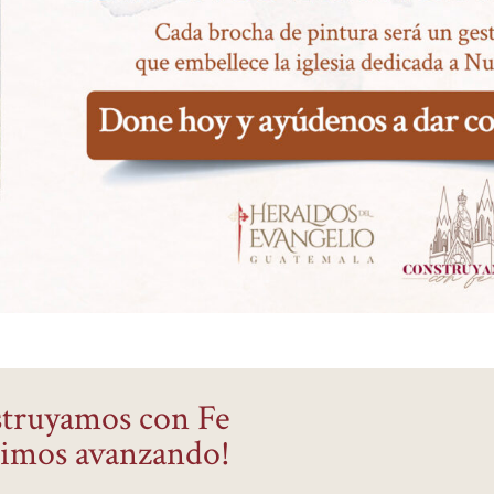
truyamos con Fe
uimos avanzando!​