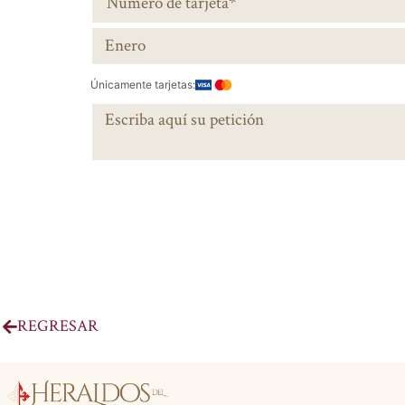
Únicamente tarjetas:
REGRESAR