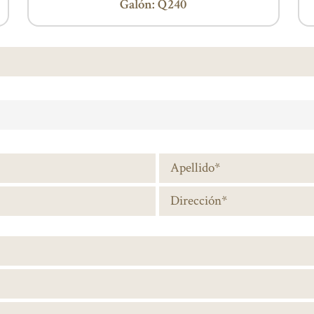
Galón: Q240