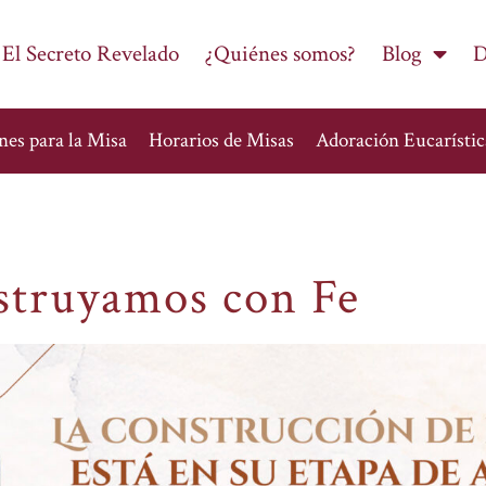
 El Secreto Revelado
¿Quiénes somos?
Blog
D
nes para la Misa
Horarios de Misas
Adoración Eucarístic
struyamos con Fe