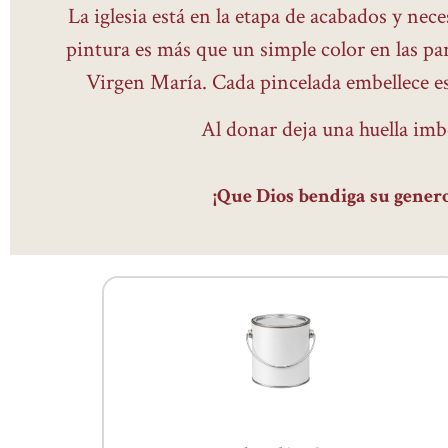
La iglesia está en la etapa de acabados y nec
pintura es más que un simple color en las par
Virgen María. Cada pincelada embellece est
Al donar deja una huella im
¡Que Dios bendiga su genero