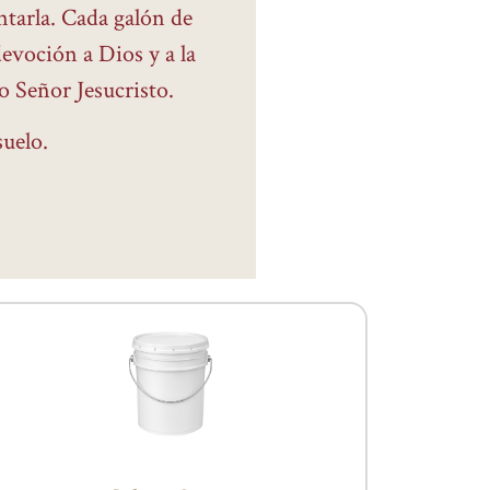
ntarla. Cada galón de
devoción a Dios y a la
o Señor Jesucristo.
uelo.