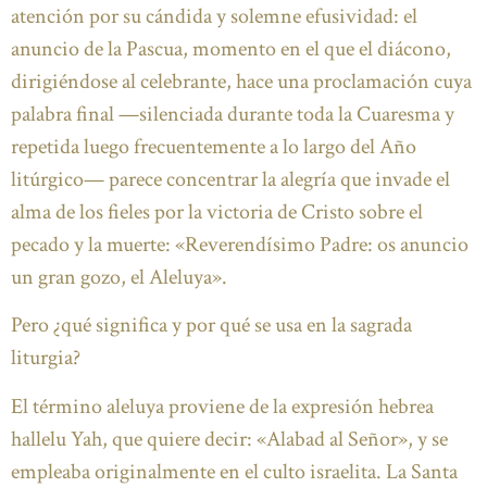
atención por su cándida y solemne efusividad: el
anuncio de la Pascua, momento en el que el diácono,
dirigiéndose al celebrante, hace una proclamación cuya
palabra final —silenciada durante toda la Cuaresma y
repetida luego frecuentemente a lo largo del Año
litúrgico— parece concentrar la alegría que invade el
alma de los fieles por la victoria de Cristo sobre el
pecado y la muerte: «Reverendísimo Padre: os anuncio
un gran gozo, el Aleluya».
Pero ¿qué significa y por qué se usa en la sagrada
liturgia?
El término aleluya proviene de la expresión hebrea
hallelu Yah, que quiere decir: «Alabad al Señor», y se
empleaba originalmente en el culto israelita. La Santa