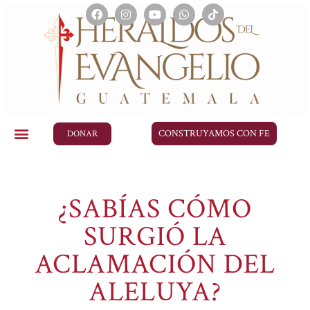
CONSTRUYAMOS CON FE
DONAR
¿SABÍAS CÓMO
SURGIÓ LA
ACLAMACIÓN DEL
ALELUYA?