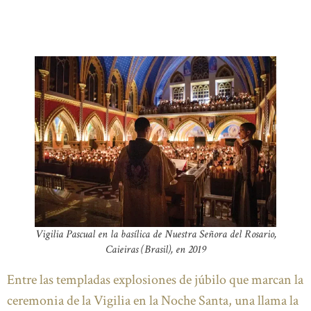
Vigilia Pascual en la basílica de Nuestra Señora del Rosario,
Caieiras (Brasil), en 2019
Entre las templadas explosiones de júbilo que marcan la
ceremonia de la Vigilia en la Noche Santa, una llama la