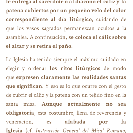
le entrega al sacerdote o al diácono el cáliz y la
patena cubiertos por un pequeño velo del color
correspondiente al día litúrgico
, cuidando de
que los vasos sagrados permanezcan ocultos a la
asamblea. A continuación,
se coloca el cáliz sobre
el altar y se retira el paño
.
La Iglesia ha tenido siempre el máximo cuidado en
elegir y ordenar
los ritos litúrgicos
de modo
que
expresen claramente las realidades santas
que significan
. Y eso es lo que ocurre con el gesto
de cubrir el cáliz y la patena con un tejido fino en la
santa misa.
Aunque actualmente no sea
obligatoria
, esta costumbre, llena de reverencia y
veneración,
es alabada por la
Iglesia
(cf.
Instrucción General del Misal Romano
,