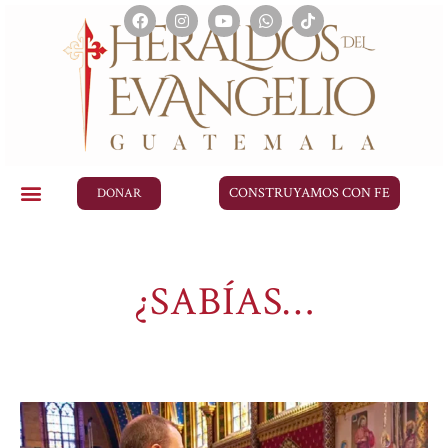
CONSTRUYAMOS CON FE
DONAR
¿SABÍAS…