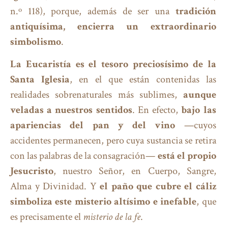
n.º 118), porque, además de ser una
tradición
antiquísima, encierra un extraordinario
simbolismo
.
La Eucaristía es el tesoro preciosísimo de la
Santa Iglesia
, en el que están contenidas las
realidades sobrenaturales más sublimes,
aunque
veladas a nuestros sentidos
. En efecto,
bajo las
apariencias del pan y del vino
—cuyos
accidentes permanecen, pero cuya sustancia se retira
con las palabras de la consagración—
está el propio
Jesucristo
, nuestro Señor, en Cuerpo, Sangre,
Alma y Divinidad. Y
el paño que cubre el cáliz
simboliza este misterio altísimo e inefable
, que
es precisamente el
misterio de la fe
.