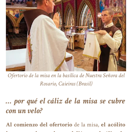
Ofertorio de la misa en la basílica de Nuestra Señora del
Rosario, Caieiras (Brasil)
… por qué el cáliz de la misa se cubre
con un velo?
Al comienzo del ofertorio
de la misa,
el acólito