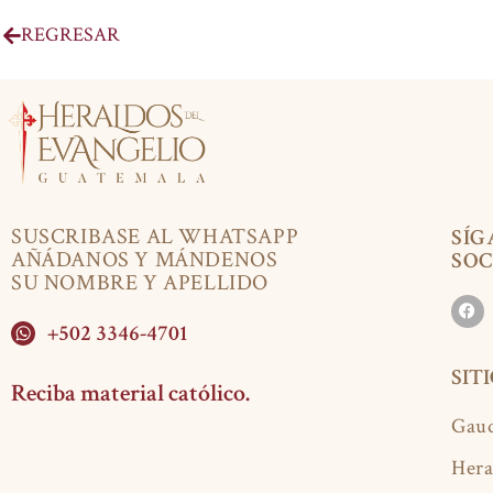
REGRESAR
SUSCRIBASE AL WHATSAPP
SÍG
AÑÁDANOS Y MÁNDENOS
SOC
SU NOMBRE Y APELLIDO
+502 3346-4701
SIT
Reciba material católico.
Gaud
Hera