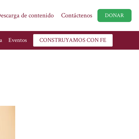
escarga de contenido
Contáctenos
DONAR
a
Eventos
CONSTRUYAMOS CON FE