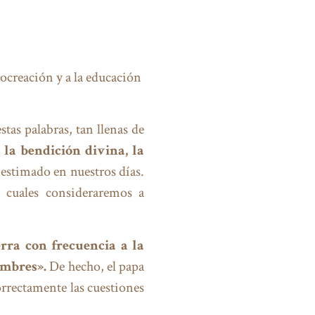
ocreación y a la educación
tas palabras, tan llenas de
la bendición divina, la
estimado en nuestros días.
s cuales consideraremos a
rra con frecuencia a la
ombres».
De hecho, el papa
orrectamente las cuestiones