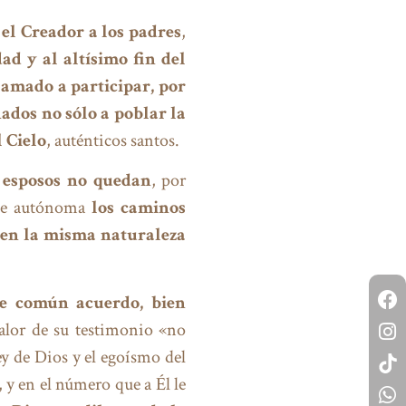
el Creador a los padres
,
ad y al altísimo fin del
lamado a participar, por
nados no sólo a poblar la
l Cielo
, auténticos santos.
s esposos no quedan
, por
te autónoma
los caminos
a en la misma naturaleza
 de común acuerdo, bien
alor de su testimonio «no
ey de Dios y el egoísmo del
, y en el número que a Él le