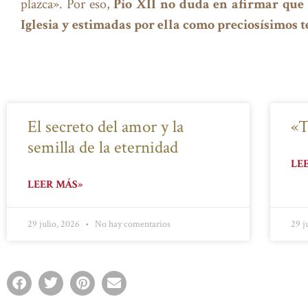
plazca». Por eso,
Pío XII no duda en afirmar que 
Iglesia y estimadas por ella como preciosísimos t
El secreto del amor y la
«T
semilla de la eternidad
LE
LEER MÁS»
29 julio, 2026
No hay comentarios
29 j