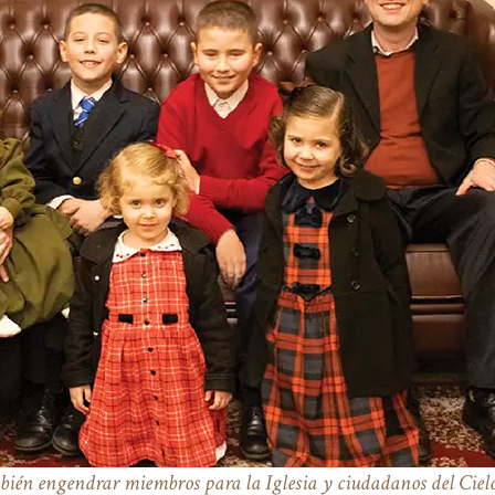
ambién engendrar miembros para la Iglesia y ciudadanos del Ciel