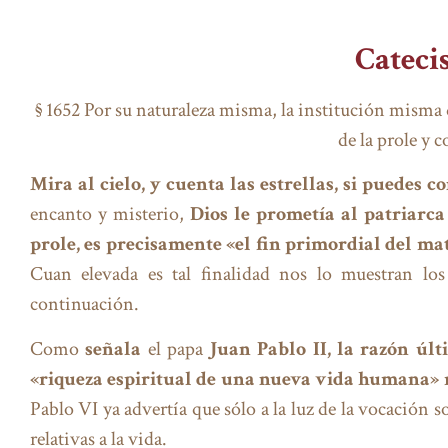
Catecis
§ 1652 Por su naturaleza misma, la institución misma
de la prole y 
Mira al cielo, y cuenta las estrellas, si puedes 
encanto y misterio,
Dios le prometía al patriarc
prole, es precisamente «el fin primordial del m
Cuan elevada es tal finalidad nos lo muestran los
continuación.
Como
señala
el papa
Juan Pablo II, la razón úl
«riqueza espiritual de una nueva vida humana» r
Pablo VI ya advertía que sólo a la luz de la vocación 
relativas a la vida.