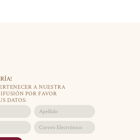
RÍA!
PERTENECER A NUESTRA
DIFUSIÓN POR FAVOR
US DATOS: