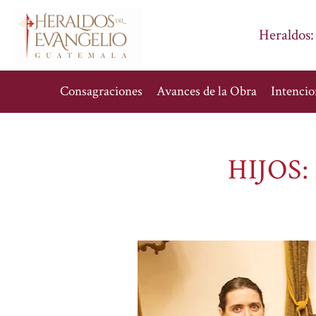
Heraldos:
Consagraciones
Avances de la Obra
Intencio
HIJOS: