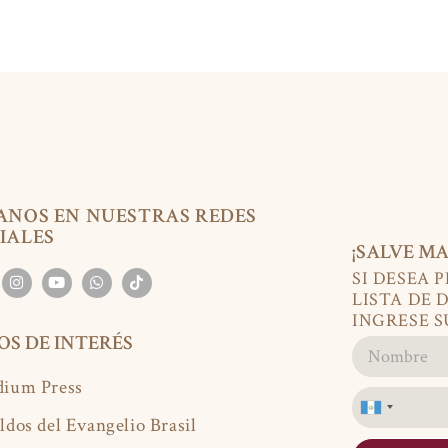
ANOS EN NUESTRAS REDES
IALES
¡SALVE MA
SI DESEA 
LISTA DE 
INGRESE S
IOS DE INTERÉS
ium Press
Guatemala
ldos del Evangelio Brasil
+502