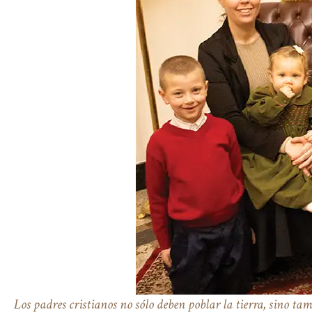
Los padres cristianos no sólo deben poblar la tierra, sino t