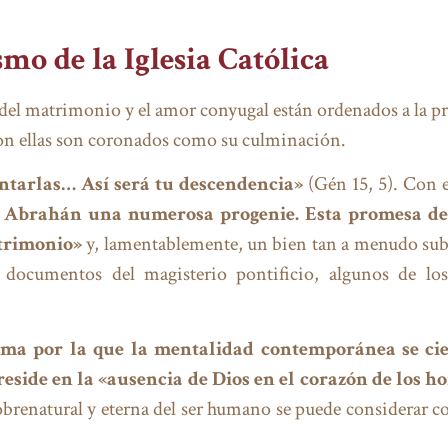
mo de la Iglesia Católica
 del matrimonio y el amor conyugal están ordenados a la pr
con ellas son coronados como su culminación.
contarlas…
Así será tu descendencia»
(Gén 15, 5). Con es
a Abrahán una numerosa progenie. Esta promesa de 
atrimonio»
y, lamentablemente, un bien tan a menudo sub
 documentos del magisterio pontificio, algunos de lo
tima por la que la mentalidad contemporánea se cie
eside en la «ausencia de Dios en el corazón de los h
sobrenatural y eterna del ser humano se puede considerar c