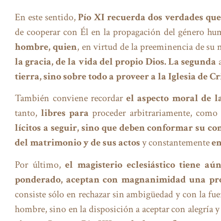
En este sentido,
Pío XI
recuerda dos verdades que 
de cooperar con Él en la propagación del género hu
hombre, quien
, en virtud de la preeminencia de su 
la gracia, de la vida del propio Dios. La segunda
a
tierra, sino sobre todo a proveer a la Iglesia de
También conviene recordar
el aspecto moral de l
tanto,
libres para
proceder arbitrariamente, como 
lícitos a seguir, sino que deben conformar su c
del matrimonio y de sus actos
y constantemente
en
Por último,
el magisterio eclesiástico tiene 
ponderado, aceptan con magnanimidad una pro
consiste sólo en rechazar sin ambigüedad y con la fue
hombre, sino en la disposición a aceptar con alegría y 