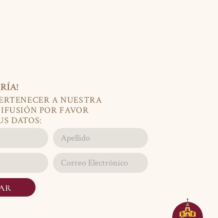
RÍA!
PERTENECER A NUESTRA
DIFUSIÓN POR FAVOR
US DATOS:
IAR