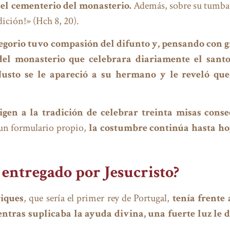
 el cementerio del monasterio.
Además, sobre su tumba 
dición!» (Hch 8, 20).
regorio tuvo compasión del difunto y, pensando con g
del monasterio que celebrara diariamente el santo 
usto se le apareció a su hermano y le reveló que
igen a la tradición de celebrar treinta misas cons
un formulario propio,
la costumbre continúa hasta h
 entregado por Jesucristo?
riques
, que sería el primer rey de Portugal,
tenía frente
ntras suplicaba la ayuda divina, una fuerte luz le 