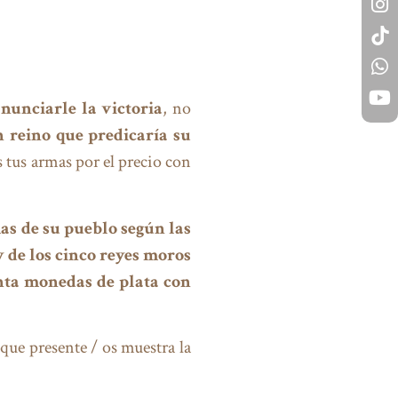
nunciarle la victoria
, no
 reino que predicaría su
 tus armas por el precio con
as de su pueblo según las
y de los cinco reyes moros
nta monedas de plata con
 que presente / os muestra la