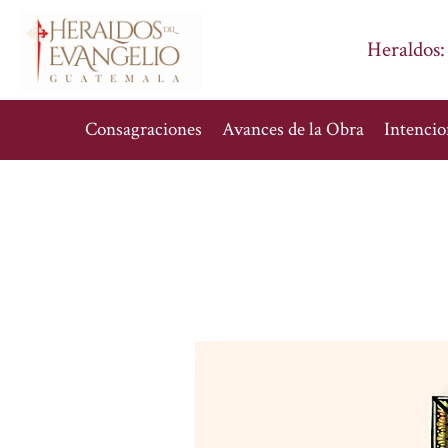
Heraldos:
Consagraciones
Avances de la Obra
Intencio