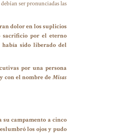
debían ser pronunciadas las
ran dolor en los suplicios
sacrificio por el eterno
 había sido liberado del
ecutivas por una persona
oy con el nombre de
Misas
 a su campamento a cinco
deslumbró los ojos y pudo