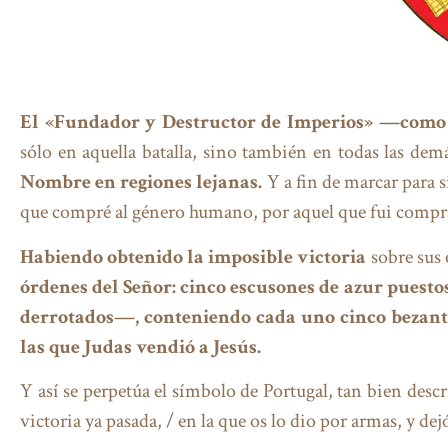
El «Fundador y Destructor de Imperios» —como Cr
sólo en aquella batalla, sino también en todas las demá
Nombre en regiones lejanas.
Y a fin de marcar para 
que compré al género humano, por aquel que fui comprado
Habiendo obtenido la imposible victoria
sobre sus
órdenes del Señor: cinco escusones de azur puesto
derrotados—, conteniendo cada uno cinco bezante
las que Judas vendió a Jesús.
Y así se perpetúa el símbolo de Portugal, tan bien des
victoria ya pasada, / en la que os lo dio por armas, y dejó