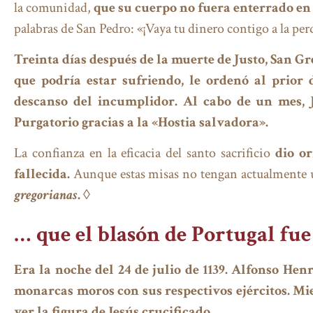
la comunidad,
que su cuerpo no fuera enterrado en
palabras de San Pedro: «¡Vaya tu dinero contigo a la per
Treinta días después de la muerte de Justo, San G
que podría estar sufriendo, le ordenó al prior 
descanso del incumplidor. Al cabo de un mes, J
Purgatorio gracias a la «Hostia salvadora».
La confianza en la eficacia del santo sacrificio
dio or
fallecida.
Aunque estas misas no tengan actualmente 
gregorianas
.
◊
… que el blasón de Portugal fue
Era la noche del 24 de julio de 1139. Alfonso Hen
monarcas moros con sus respectivos ejércitos. Mie
ver la figura de Jesús crucificado.