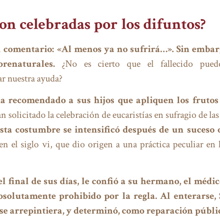
on celebradas por los difuntos?
comentario: «Al menos ya no sufrirá…». Sin embarg
renaturales.
¿No es cierto que el fallecido puede
r nuestra ayuda?
ha recomendado a sus hijos que apliquen los frutos
 solicitado la celebración de eucaristías en sufragio de las 
sta costumbre se intensificó después de un suceso 
en el siglo vi, que dio origen a una práctica peculiar en l
final de sus días, le confió a su hermano, el médico
bsolutamente prohibido por la regla. Al enterarse
se arrepintiera, y determinó, como reparación públi