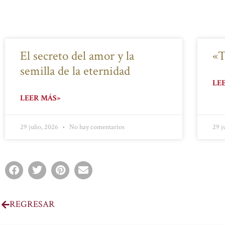
El secreto del amor y la
«T
semilla de la eternidad
LE
LEER MÁS»
29 julio, 2026
No hay comentarios
29 j
REGRESAR