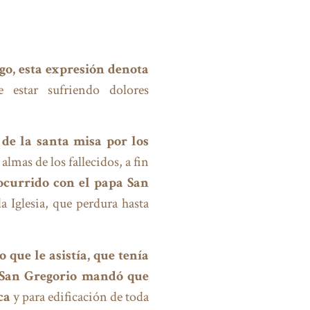
o, esta expresión denota
 estar sufriendo dolores
 de la santa misa por los
almas de los fallecidos, a fin
ocurrido con el papa San
a Iglesia, que perdura hasta
 que le asistía, que tenía
, San Gregorio mandó que
ca
y para edificación de toda