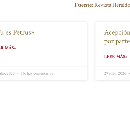
Fuente:
Revista Heraldo
u es Petrus»
Acepción
por part
ER MÁS»
LEER MÁS»
ulio, 2026
No hay comentarios
29 julio, 2026