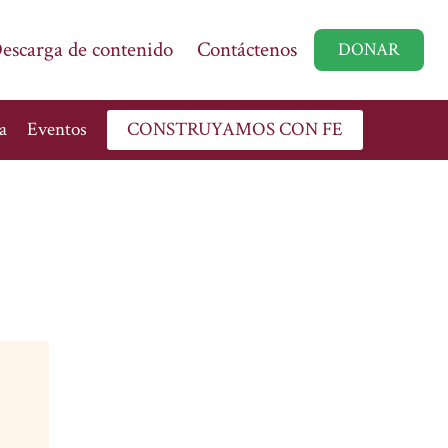
escarga de contenido
Contáctenos
DONAR
a
Eventos
CONSTRUYAMOS CON FE