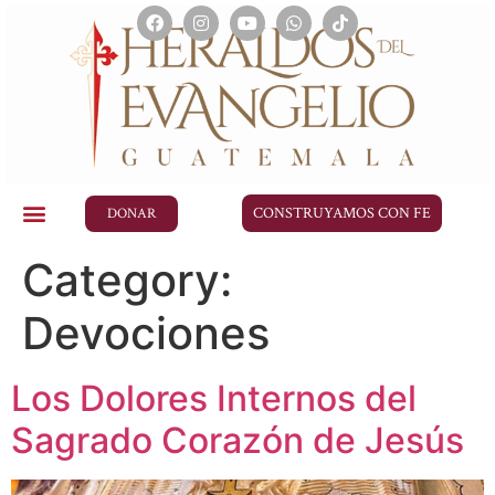
CONSTRUYAMOS CON FE
DONAR
Category:
Devociones
Los Dolores Internos del
Sagrado Corazón de Jesús