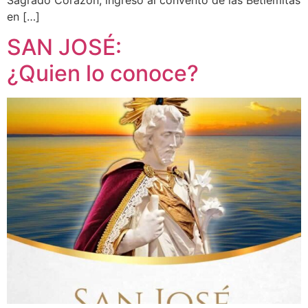
Sagrado Corazón, ingresó al convento de las Betlemitas
en […]
SAN JOSÉ:
¿Quien lo conoce?