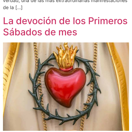
verdad, una de las más extraordinarias manifestaciones
de la […]
La devoción de los Primeros
Sábados de mes