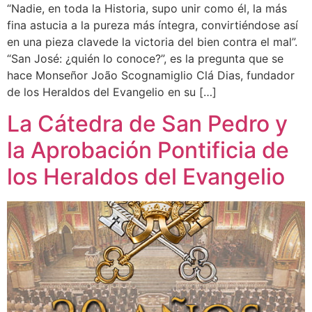
“Nadie, en toda la Historia, supo unir como él, la más
fina astucia a la pureza más íntegra, convirtiéndose así
en una pieza clavede la victoria del bien contra el mal”.
“San José: ¿quién lo conoce?”, es la pregunta que se
hace Monseñor João Scognamiglio Clá Dias, fundador
de los Heraldos del Evangelio en su […]
La Cátedra de San Pedro y
la Aprobación Pontificia de
los Heraldos del Evangelio