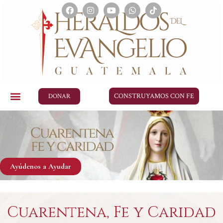
CONSTRUYAMOS CON FE
DONAR
Ayúdenos a Ayudar
Cuarentena, Fe y Caridad