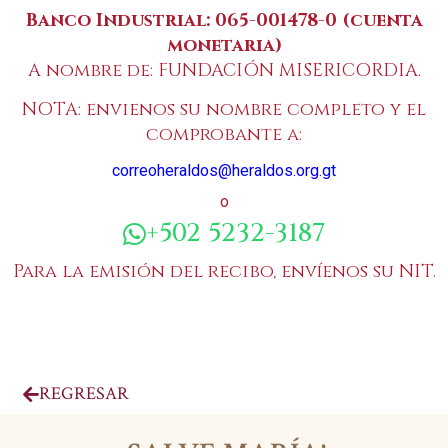
Banco Industrial
:
065-001478-0
(cuenta
monetaria)
A nombre de: FUNDACIÓN MISERICORDIA.
NOTA: envienos su nombre completo y el
comprobante a:
correoheraldos@heraldos.org.gt
o
+502 5232-3187
Para la emisión del recibo, envíenos su NIT.
REGRESAR