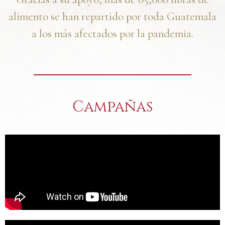
alimento se han repartido por toda Guatemala
a los más afectados por la pandemia.
Campañas