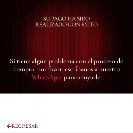
Si tiene algún problema con el proceso de
compra, por favor, escríbanos a nuestro
WhatsApp
para apoyarle.
REGRESAR