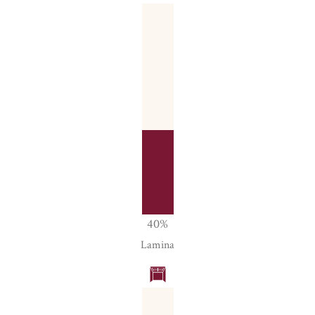
40
%
Lamina