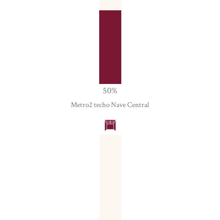
50
%
Metro2 techo Nave Central