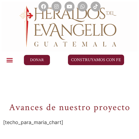
CONSTRUYAMOS CON FE
DONAR
Avances de nuestro proyecto
[techo_para_maria_chart]