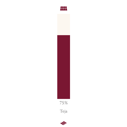
75
%
Teja