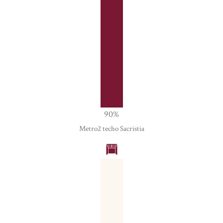
90
%
Metro2 techo Sacristia