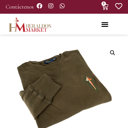
0
Contáctenos