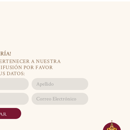
RÍA!
PERTENECER A NUESTRA
DIFUSIÓN POR FAVOR
US DATOS:
IAR