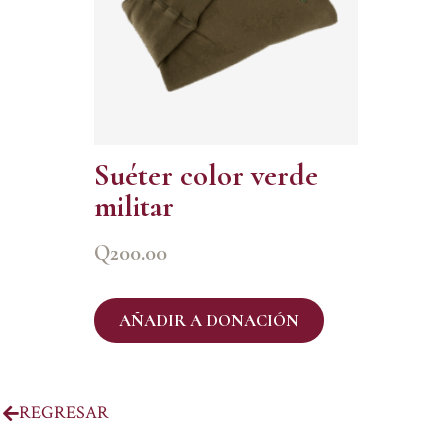
Suéter color verde
militar
Q
200.00
AÑADIR A DONACIÓN
REGRESAR