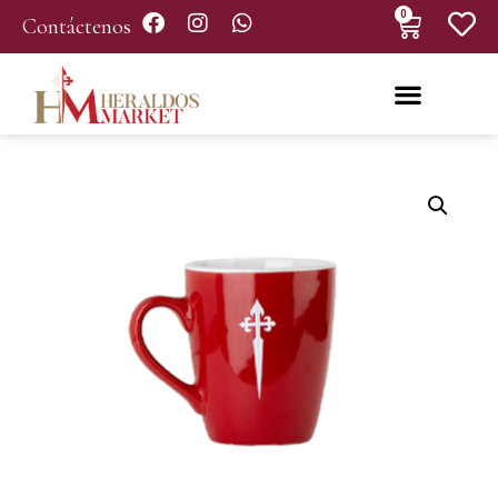
0
Contáctenos