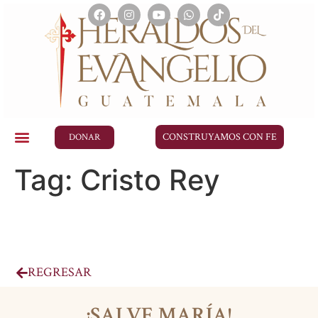
CONSTRUYAMOS CON FE
DONAR
Tag:
Cristo Rey
REGRESAR
¡SALVE MARÍA!