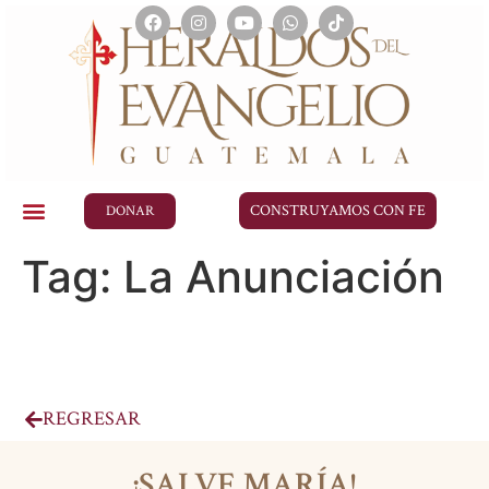
CONSTRUYAMOS CON FE
DONAR
Tag:
La Anunciación
REGRESAR
¡SALVE MARÍA!