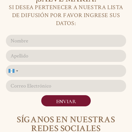
SI DESEA PERTENECER A NUESTRA LISTA
DE DIFUSIÓN POR FAVOR INGRESE SUS
DATOS:
Guatemala
+502
ENVIAR
SÍGANOS EN NUESTRAS
REDES SOCIALES