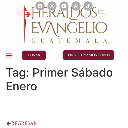
CONSTRUYAMOS CON FE
DONAR
Tag:
Primer Sábado
Enero
REGRESAR