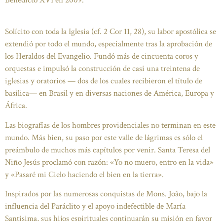
Solícito con toda la Iglesia (cf. 2 Cor 11, 28), su labor apostólica se
extendió por todo el mundo, especialmente tras la aprobación de
los Heraldos del Evangelio. Fundó más de cincuenta coros y
orquestas e impulsó la construcción de casi una treintena de
iglesias y oratorios — dos de los cuales recibieron el título de
basílica— en Brasil y en diversas naciones de América, Europa y
África.
Las biografías de los hombres providenciales no terminan en este
mundo. Más bien, su paso por este valle de lágrimas es sólo el
preámbulo de muchos más capítulos por venir. Santa Teresa del
Niño Jesús proclamó con razón: «Yo no muero, entro en la vida»
y «Pasaré mi Cielo haciendo el bien en la tierra».
Inspirados por las numerosas conquistas de Mons. João, bajo la
influencia del Paráclito y el apoyo indefectible de María
Santísima, sus hijos espirituales continuarán su misión en favor