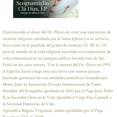
Discerniendo el deseo del Dr. Plinio de crear una asociación de
carácter religioso, aprobada por la Santa Iglesia y a su servicio,
hizo como en la parábola del grano de mostaza (cf. Mt 13, 31):
puso la semilla de la vida religiosa haciendo una experiencia de
vida comunitaria en un antiguo edificio benedictino de São
Paulo en los años setenta. Tras la muerte del Dr. Plinio en 1995,
el Espíritu Santo irrigó esta iniciativa con nuevas gracias,
haciendo germinar las tres entidades pontificias fundadas por
Mons. João: la Asociación Privada Internacional de Fieles
Heraldos del Evangelio, aprobada en 2001 por el Papa Juan Pablo
II, la Sociedad Clerical de Vida Apostólica Virgo Flos Carmeli y
la Sociedad Femenina de Vida
Apostólica Regina Virginum, ambas aprobadas por el Papa
Benedicto XVI en 2009.