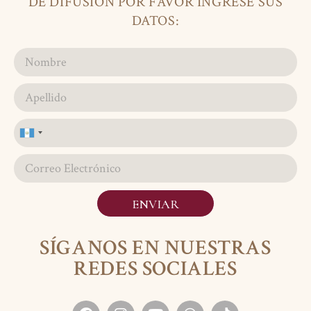
DE DIFUSIÓN POR FAVOR INGRESE SUS
DATOS:
Guatemala
+502
ENVIAR
SÍGANOS EN NUESTRAS
REDES SOCIALES