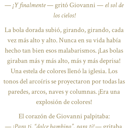
—
¡Y finalmente
— gritó Giovanni —
el sol de
los cielos!
La bola dorada subió, girando, girando, cada
vez más alto y alto. Nunca en su vida había
hecho tan bien esos malabarismos. ¡Las bolas
giraban más y más alto, más y más deprisa!
Una estela de colores llenó la iglesia. Los
tonos del arcoíris se proyectaron por todas las
paredes, arcos, naves y columnas. ¡Era una
explosión de colores!
El corazón de Giovanni palpitaba:
—
¡Para ti, “dolce bambino”, para ti!
— gritaba.