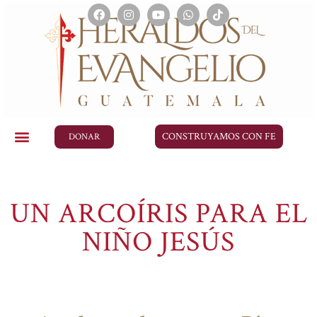
CONSTRUYAMOS CON FE
DONAR
UN ARCOÍRIS PARA EL
NIÑO JESÚS