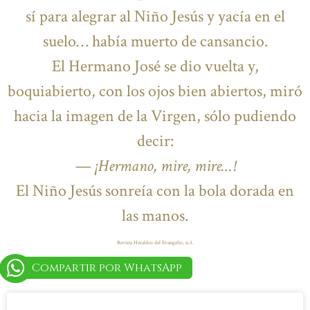
sí para alegrar al Niño Jesús y yacía en el
suelo… había muerto de cansancio.
El Hermano José se dio vuelta y,
boquiabierto, con los ojos bien abiertos, miró
hacia la imagen de la Virgen, sólo pudiendo
decir:
—
¡Hermano, mire, mire…!
El Niño Jesús sonreía con la bola dorada en
las manos.
Revista Heraldos del Evangelio, n.3.
Compartir por WhatsApp