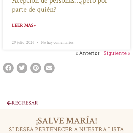
Acepción de personas…¿pero por
parte de quién?
LEER MÁS»
29 julio, 2026
No hay comentarios
« Anterior
Siguiente »
REGRESAR
¡SALVE MARÍA!
SI DESEA PERTENECER A NUESTRA LISTA