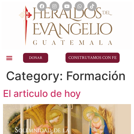
CONSTRUYAMOS CON FE
DONAR
Category:
Formación
El articulo de hoy