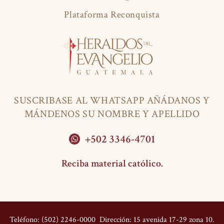
Plataforma Reconquista
SUSCRIBASE AL WHATSAPP AÑÁDANOS Y
MÁNDENOS SU NOMBRE Y APELLIDO
+502 3346-4701
Reciba material católico.
Teléfono: (502) 2246-0000
Dirección: 15 avenida 17-29 zona 10.