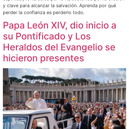
y clave para alcanzar la salvación. Aprenda por qué
perder la confianza es perderlo todo.
Papa León XIV, dio inicio a
su Pontificado y Los
Heraldos del Evangelio se
hicieron presentes