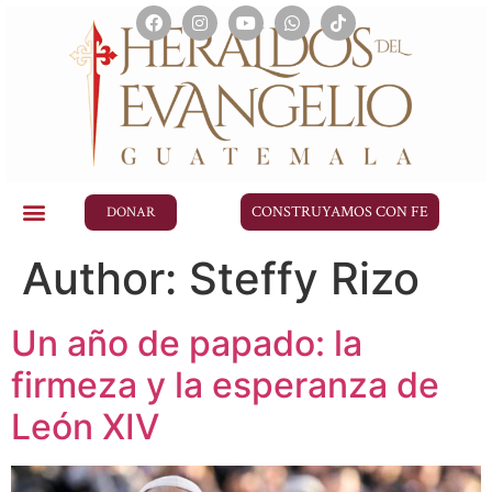
CONSTRUYAMOS CON FE
DONAR
Author:
Steffy Rizo
Un año de papado: la
firmeza y la esperanza de
León XIV